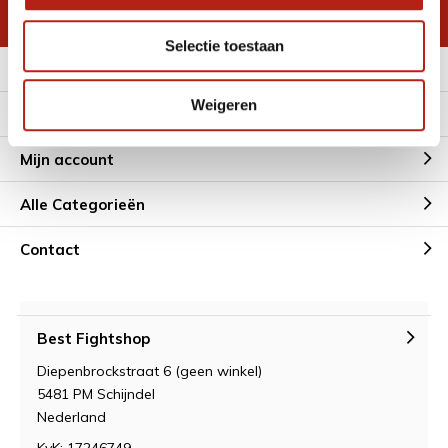
* Lees hier de wettelijke beperkingen
Selectie toestaan
Meer informatie
Weigeren
Klantenservice
Mijn account
Alle Categorieën
Contact
Best Fightshop
Diepenbrockstraat 6 (geen winkel)
5481 PM Schijndel
Nederland