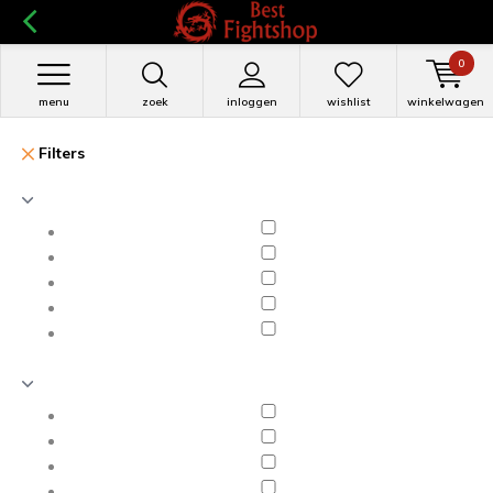
0
menu
zoek
inloggen
wishlist
winkelwagen
Filters