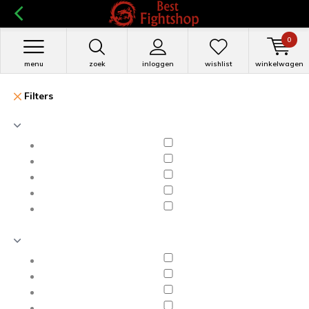
0
menu
zoek
inloggen
wishlist
winkelwagen
Filters