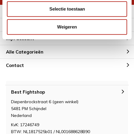
Selectie toestaan
Meer informatie
Klantenservice
Weigeren
Mijn account
Alle Categorieën
Contact
Best Fightshop
Diepenbrockstraat 6 (geen winkel)
5481 PM Schijndel
Nederland
KvK: 17246749
BTW: NL1817525b01 / NL001688628B90