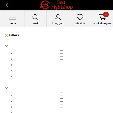
0
menu
zoek
inloggen
wishlist
winkelwagen
Filters