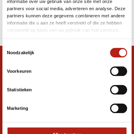
informatie over uw gebruik van onze site met onze
kopen
partners voor social media, adverteren en analyse. Deze
partners kunnen deze gegevens combineren met andere
Producten
informatie die u aan ze heeft verstrekt of die ze hebben
Filter
verzameld op basis van uw gebruik van hun services.
Sorteren op
Toestemmingsselectie
Noodzakelijk
Snel antwoord op je vraag?
Stel je vraag in de chat, en we helpen je
Voorkeuren
graag verder. 24/7
Volg ons
Statistieken
Marketing
Ontvang de nieuwste aanbiedingen en
promoties
Inschrijven voor