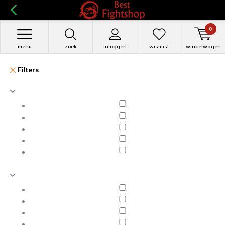
0
menu
zoek
inloggen
wishlist
winkelwagen
Filters