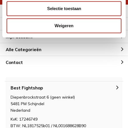
Selectie toestaan
Meer informatie
Klantenservice
Weigeren
Mijn account
Alle Categorieën
Contact
Best Fightshop
Diepenbrockstraat 6 (geen winkel)
5481 PM Schijndel
Nederland
KvK: 17246749
BTW: NL1817525b01 / NL001688628B90