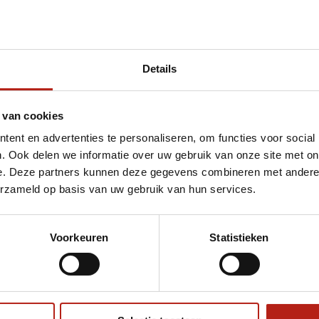
Details
 van cookies
ent en advertenties te personaliseren, om functies voor social
. Ook delen we informatie over uw gebruik van onze site met on
e. Deze partners kunnen deze gegevens combineren met andere i
erzameld op basis van uw gebruik van hun services.
Voorkeuren
Statistieken
€75
Eenvoudig ruilen of retour
ag?
Volg ons
Ontvang 