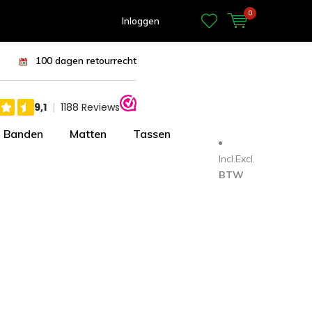
0
Inloggen
100 dagen retourrecht
Banden
Matten
Tassen
Incl.
Excl.
BTW