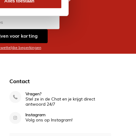
Alles toestaan
es
jven voor korting
 wettelijke beperkingen
Contact
Vragen?
Stel ze in de Chat en je krijgt direct
antwoord 24/7
Instagram
Volg ons op Instagram!