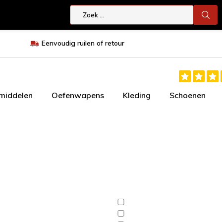
Eenvoudig ruilen of retour
smiddelen
Oefenwapens
Kleding
Schoenen