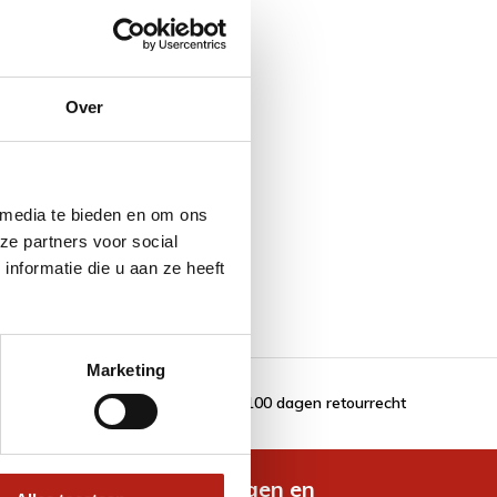
Over
 media te bieden en om ons
ze partners voor social
nformatie die u aan ze heeft
Marketing
100 dagen retourrecht
de nieuwste aanbiedingen en