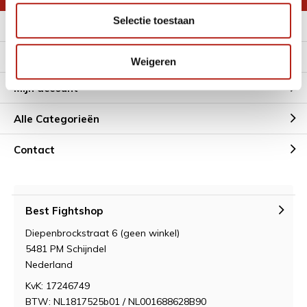
Selectie toestaan
Meer informatie
Klantenservice
Weigeren
Mijn account
Alle Categorieën
Contact
Best Fightshop
Diepenbrockstraat 6 (geen winkel)
5481 PM Schijndel
Nederland
KvK: 17246749
BTW: NL1817525b01 / NL001688628B90