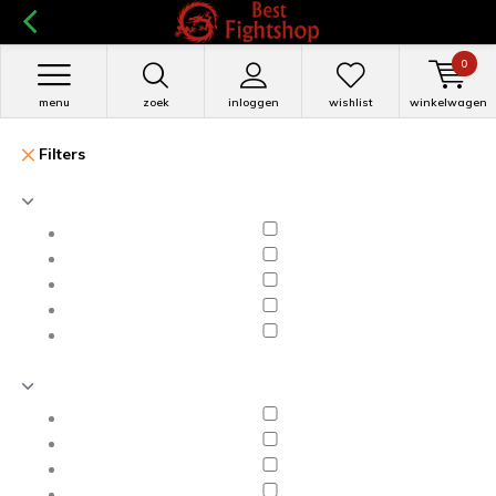
0
menu
zoek
inloggen
wishlist
winkelwagen
Filters