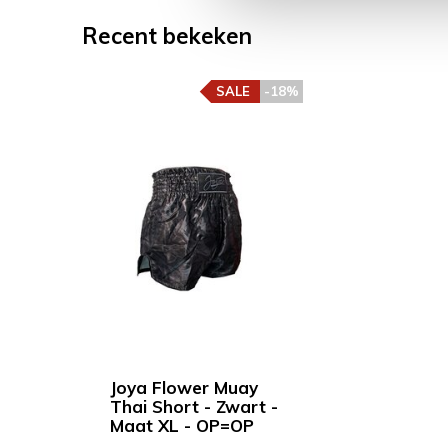
Recent bekeken
SALE
-18%
Joya Flower Muay
Thai Short - Zwart -
Maat XL - OP=OP