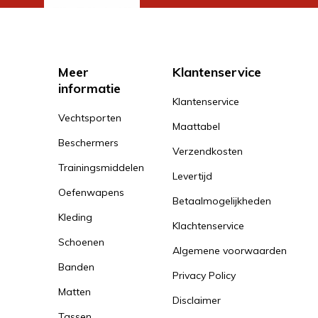
Meer
Klantenservice
informatie
Klantenservice
Vechtsporten
Maattabel
Beschermers
Verzendkosten
Trainingsmiddelen
Levertijd
Oefenwapens
Betaalmogelijkheden
Kleding
Klachtenservice
Schoenen
Algemene voorwaarden
Banden
Privacy Policy
Matten
Disclaimer
Tassen