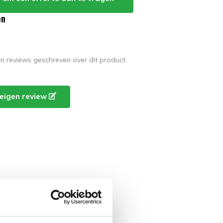
en
en reviews geschreven over dit product.
e eigen review