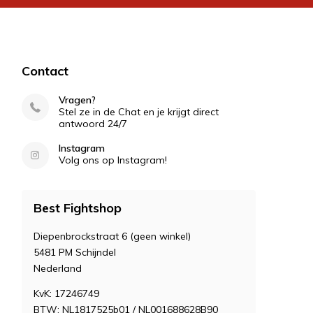
Contact
Vragen?
Stel ze in de Chat en je krijgt direct
antwoord 24/7
Instagram
Volg ons op Instagram!
Best Fightshop
Diepenbrockstraat 6 (geen winkel)
5481 PM Schijndel
Nederland
KvK: 17246749
BTW: NL1817525b01 / NL001688628B90