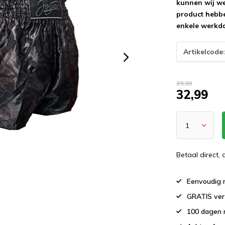
kunnen wij wee
product hebbe
enkele werkd
Artikelcode
39,99
32,99
Betaal direct,
Eenvoudig r
GRATIS ver
100 dagen 