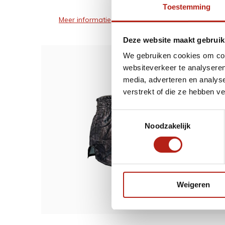
Toestemming
Meer informatie
Deze website maakt gebruik
We gebruiken cookies om cont
websiteverkeer te analyseren
Dit w
media, adverteren en analys
verstrekt of die ze hebben v
Joya 
Zwart
Toestemmingsselectie
Noodzakelijk
39,99
32,9
Weigeren