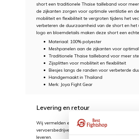
short een traditionele Thaise tailleband voor me
de zijkanten zorgen voor optimale ventilatie en de
mobiliteit en flexibiliteit te vergroten tijdens het 
verbeteren de duurzaamheid van de short en het u
logo en bloemdetails maken deze short een echte
Materiaal: 100% polyester
Meshpanelen aan de zijkanten voor optimale
Traditionele Thaise tailleband voor meer st
Zijsplitten voor mobiliteit en flexibiliteit
Biesjes langs de randen voor verbeterde d
Handgemaakt in Thailand
Merk: Joya Fight Gear
Levering en retour
Wij vermelden een geschatte levertijd. Vertragi
vervoersbedrijven of leveranciers. Wij zijn soms af
leveren.