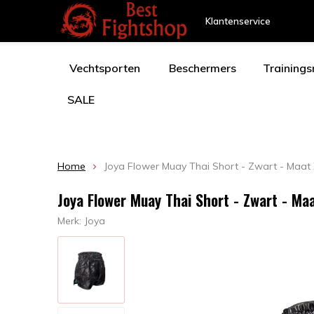
Klantenservice
Vechtsporten
Beschermers
Training
SALE
Home
Joya Flower Muay Thai Short - Zwart - Maat
Joya Flower Muay Thai Short - Zwart - Ma
Merk:
Joya