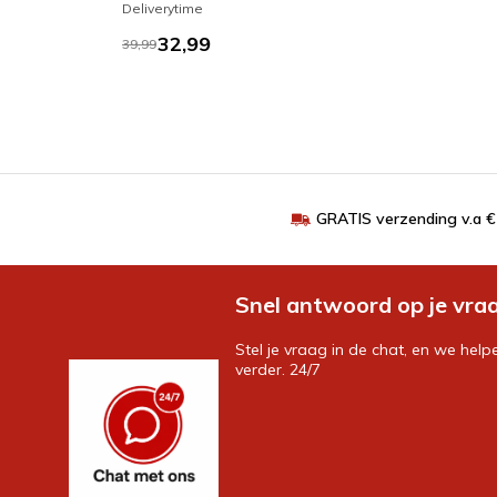
Deliverytime
32,99
39,99
GRATIS verzending v.a 
Snel antwoord op je vra
Stel je vraag in de chat, en we help
verder. 24/7