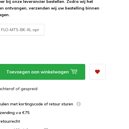
r bij onze leverancier bestellen. Zodra wij het
n ontvangen, verzenden wij uw bestelling binnen
agen.
:
FLO-MTS-BK-XL opr
Toevoegen aan winkelwagen
 achteraf of gespreid
uilen met kortingscode of retour sturen
zending v.a €75
retourrecht