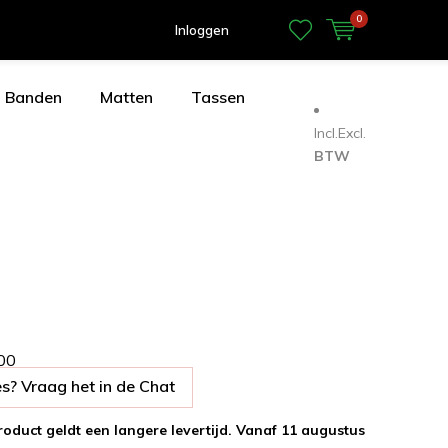
0
Inloggen
Banden
Matten
Tassen
Incl.
Excl.
BTW
0
0
s? Vraag het in de Chat
roduct geldt een langere levertijd. Vanaf 11 augustus