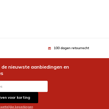
100 dagen retourrecht
de nieuwste aanbiedingen en
es
jven voor korting
 wettelijke beperkingen