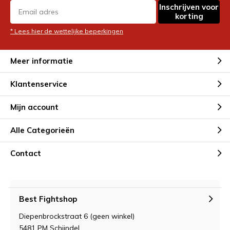
Inschrijven voor
korting
* Lees hier de wettelijke beperkingen
Meer informatie
Klantenservice
Mijn account
Alle Categorieën
Contact
Best Fightshop
Diepenbrockstraat 6 (geen winkel)
5481 PM Schijndel