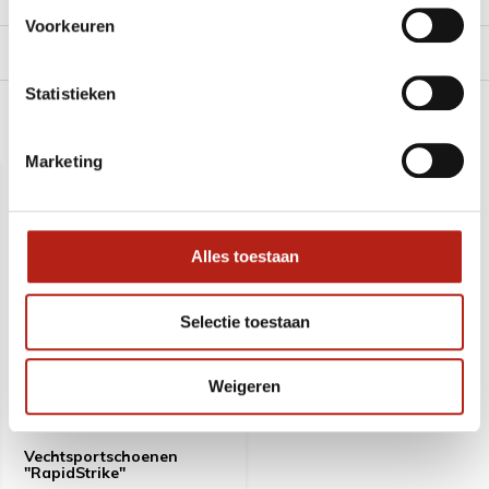
Voorkeuren
Levering en retour
Statistieken
Recent bekeken
Marketing
Alles toestaan
Selectie toestaan
Weigeren
Vechtsportschoenen
"RapidStrike"