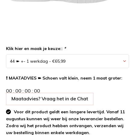
Klik hier en maak je keuze::
*
❗ MAATADVIES ➽ Schoen valt klein, neem 1 maat groter:
0
0
:
0
0
:
0
0
:
0
0
Maatadvies? Vraag het in de Chat
Voor dit product geldt een langere levertijd. Vanaf 11
augustus kunnen wij weer bij onze leverancier bestellen.
Zodra wij het product hebben ontvangen, verzenden wij
uw bestelling binnen enkele werkdagen.