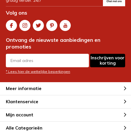
graag verder. 24/7
Volg ons
Ontvang de nieuwste aanbiedingen en
promoties
Inschrijven voor
korting
* Lees hier de wettelijke beperkingen
Meer informatie
Klantenservice
Mijn account
Alle Categorieën