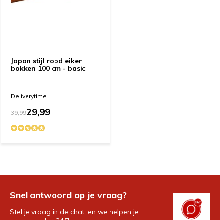
Japan stijl rood eiken
bokken 100 cm - basic
Deliverytime
29,99
39,99
Snel antwoord op je vraag?
Stel je vraag in de chat, en we helpen je