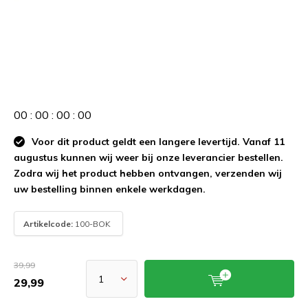
0
0
:
0
0
:
0
0
:
0
0
Voor dit product geldt een langere levertijd. Vanaf 11
augustus kunnen wij weer bij onze leverancier bestellen.
Zodra wij het product hebben ontvangen, verzenden wij
uw bestelling binnen enkele werkdagen.
Artikelcode:
100-BOK
39,99
29,99