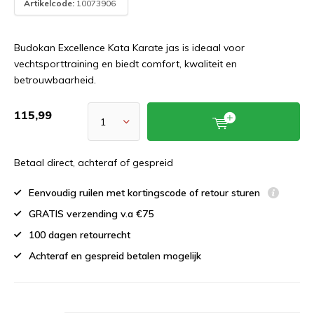
Artikelcode:
10073906
Budokan Excellence Kata Karate jas is ideaal voor
vechtsporttraining en biedt comfort, kwaliteit en
betrouwbaarheid.
115,99
Betaal direct, achteraf of gespreid
Eenvoudig ruilen met kortingscode of retour sturen
GRATIS verzending v.a €75
100 dagen retourrecht
Achteraf en gespreid betalen mogelijk