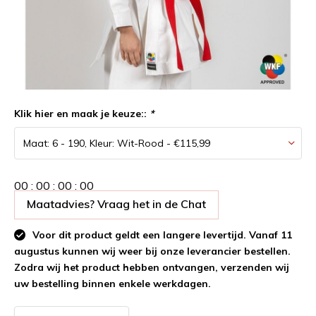
Klik hier en maak je keuze::
*
0
0
:
0
0
:
0
0
:
0
0
Maatadvies? Vraag het in de Chat
Voor dit product geldt een langere levertijd. Vanaf 11
augustus kunnen wij weer bij onze leverancier bestellen.
Zodra wij het product hebben ontvangen, verzenden wij
uw bestelling binnen enkele werkdagen.