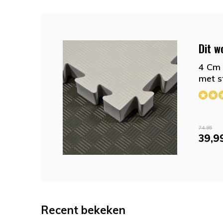
Dit w
4 Cm 
met s
74,95
39,9
Recent bekeken