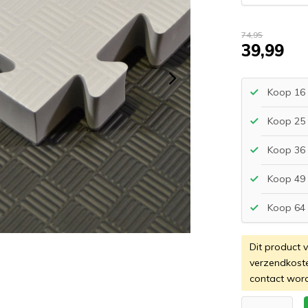
74,95
39,99
Koop 16 
Koop 25 
Koop 36 
Koop 49 
Koop 64 
Dit product 
verzendkost
contact wor