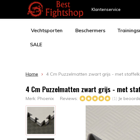
Klantenservice
Vechtsporten
Beschermers
Training
SALE
Home
4 Cm Puzzelmatten zwart grijs - met staffelk
4 Cm Puzzelmatten zwart grijs - met staf
Merk:
Phoenix
Reviews:
Je beoord
(1)