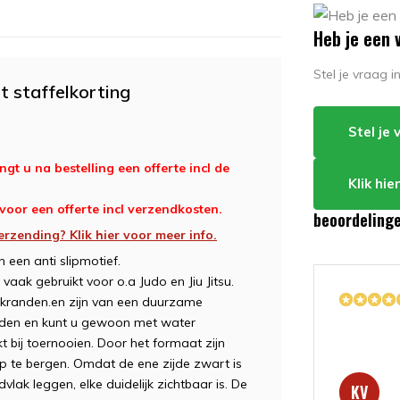
Heb je een 
Stel je vraag 
t staffelkorting
Stel je
gt u na bestelling een offerte incl de
Klik hi
 voor een offerte incl verzendkosten.
beoordeling
erzending? Klik hier voor meer info.
 een anti slipmotief.
k gebruikt voor o.a Judo en Jiu Jitsu.
kranden.en zijn van een duurzame
ouden en kunt u gewoon met water
bij toernooien. Door het formaat zijn
 te bergen. Omdat de ene zijde zwart is
vlak leggen, elke duidelijk zichtbaar is. De
KV