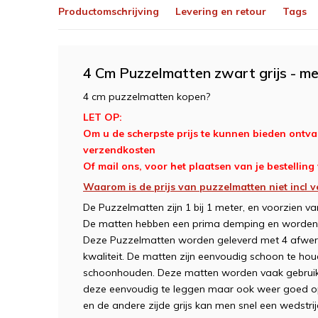
Productomschrijving
Levering en retour
Tags
4 Cm Puzzelmatten zwart grijs - me
4 cm puzzelmatten kopen?
LET OP:
Om u de scherpste prijs te kunnen bieden ontvan
verzendkosten
Of mail ons, voor het plaatsen van je bestelling
Waarom is de prijs van puzzelmatten niet incl v
De Puzzelmatten zijn 1 bij 1 meter, en voorzien van
De matten hebben een prima demping en worden vaa
Deze Puzzelmatten worden geleverd met 4 afwer
kwaliteit. De matten zijn eenvoudig schoon te h
schoonhouden. Deze matten worden vaak gebruikt 
deze eenvoudig te leggen maar ook weer goed op
en de andere zijde grijs kan men snel een wedstrijd