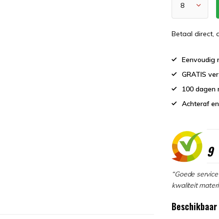
Betaal direct,
Eenvoudig r
GRATIS ver
100 dagen 
Achteraf en
9
“Goede service 
kwaliteit materi
Beschikbaar 