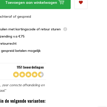
Toevoegen aan winkelwagen
 achteraf of gespreid
uilen met kortingscode of retour sturen
zending v.a €75
retourrecht
 gespreid betalen mogelijk
1151 beoordelingen
, zeer correcte afhandeling en
aal.”
in de volgende varianten: