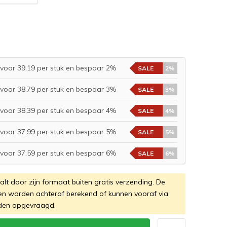
voor 39,19 per stuk en bespaar 2%
SALE
2%
voor 38,79 per stuk en bespaar 3%
SALE
3%
voor 38,39 per stuk en bespaar 4%
SALE
4%
voor 37,99 per stuk en bespaar 5%
SALE
5%
voor 37,59 per stuk en bespaar 6%
SALE
6%
valt door zijn formaat buiten gratis verzending. De
en worden achteraf berekend of kunnen vooraf via
den opgevraagd.