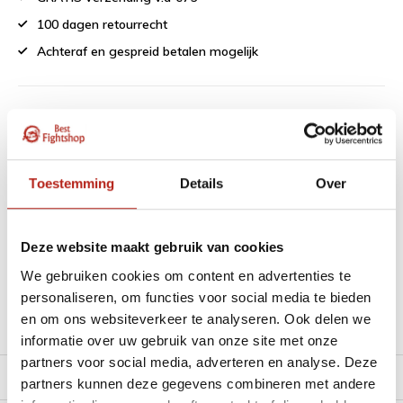
100 dagen retourrecht
Achteraf en gespreid betalen mogelijk
1151 beoordelingen
9
Toestemming
Details
Over
“Goede service , zeer correcte afhandeling en kwaliteit
materiaal.”
Deze website maakt gebruik van cookies
Beschikbaar in de volgende varianten:
We gebruiken cookies om content en advertenties te
personaliseren, om functies voor social media te bieden
en om ons websiteverkeer te analyseren. Ook delen we
Productomschrijving
informatie over uw gebruik van onze site met onze
partners voor social media, adverteren en analyse. Deze
Product tags
partners kunnen deze gegevens combineren met andere