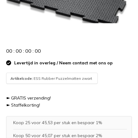
0
0
:
0
0
:
0
0
:
0
0
Levertijd in overleg / Neem contact met ons op
Artikelcode:
ESS Rubber Puzzelmatten zwart
➽ GRATIS verzending!
➽ Staffelkorting!
Koop 25 voor 45,53 per stuk en bespaar 1%
Koop 50 voor 45,07 per stuk en bespaar 2%