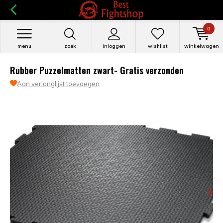
0
menu
zoek
inloggen
wishlist
winkelwagen
Rubber Puzzelmatten zwart- Gratis verzonden
Aan verlanglijst toevoegen