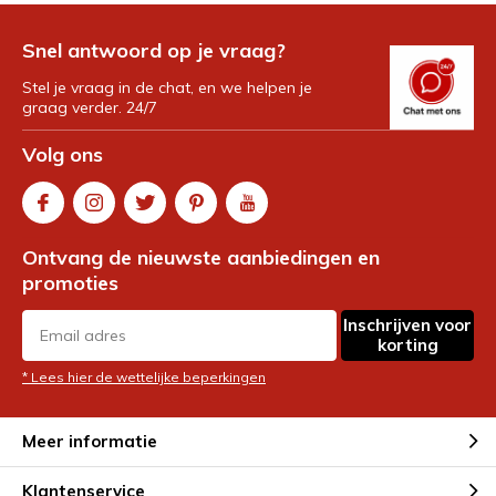
Snel antwoord op je vraag?
Stel je vraag in de chat, en we helpen je
graag verder. 24/7
Volg ons
Ontvang de nieuwste aanbiedingen en
promoties
Inschrijven voor
korting
* Lees hier de wettelijke beperkingen
Meer informatie
Klantenservice