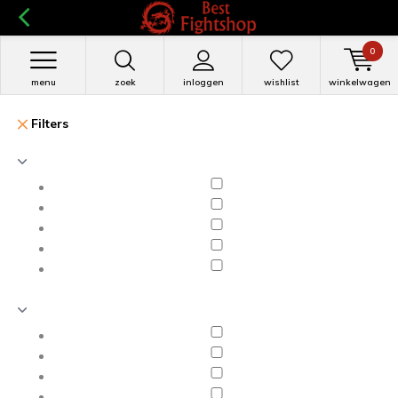
0
menu
zoek
inloggen
wishlist
winkelwagen
Filters