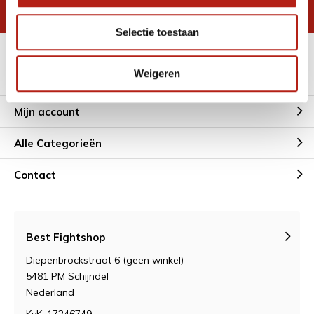
* Lees hier de wettelijke beperkingen
Selectie toestaan
Meer informatie
Weigeren
Klantenservice
Mijn account
Alle Categorieën
Contact
Best Fightshop
Diepenbrockstraat 6 (geen winkel)
5481 PM Schijndel
Nederland