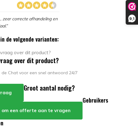
, zeer correcte afhandeling en
9,1
aal.”
in de volgende varianten:
vraag over dit product?
in de Chat voor een snel antwoord 24/7
Groot aantal nodig?
 vraag
Gebruikers
er om een offerte aan te vragen
en