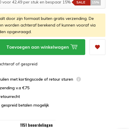
 voor 42,49 per stuk en bespaar 15%
SALE
15%
valt door zijn formaat buiten gratis verzending. De
en worden achteraf berekend of kunnen vooraf via
den opgevraagd.
Toevoegen aan winkelwagen
 achteraf of gespreid
uilen met kortingscode of retour sturen
zending v.a €75
retourrecht
 gespreid betalen mogelijk
1151 beoordelingen