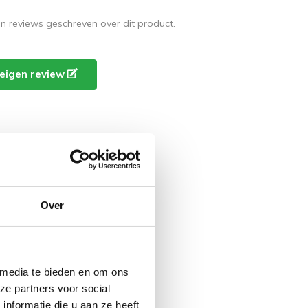
en reviews geschreven over dit product.
e eigen review
Over
 media te bieden en om ons
ze partners voor social
nformatie die u aan ze heeft