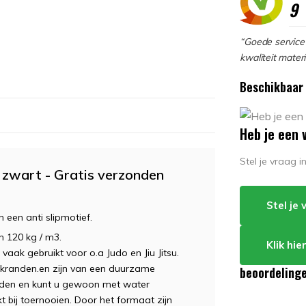
9
“Goede service 
kwaliteit materi
Beschikbaar 
Heb je een 
Stel je vraag 
 zwart - Gratis verzonden
Stel je
 een anti slipmotief.
n 120 kg / m3.
Klik hi
k gebruikt voor o.a Judo en Jiu Jitsu.
kranden.en zijn van een duurzame
beoordeling
ouden en kunt u gewoon met water
bij toernooien. Door het formaat zijn