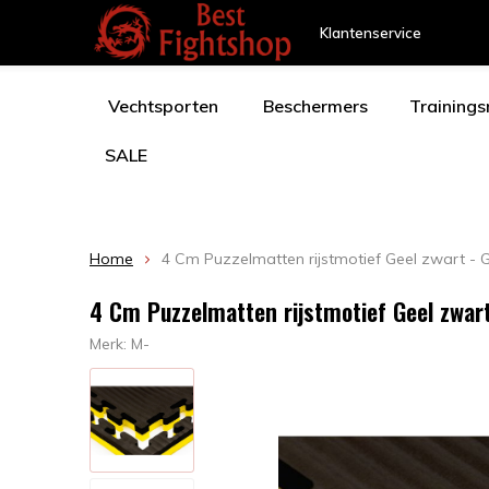
Klantenservice
Vechtsporten
Beschermers
Training
SALE
Home
4 Cm Puzzelmatten rijstmotief Geel zwart - 
4 Cm Puzzelmatten rijstmotief Geel zwart
Merk:
M-