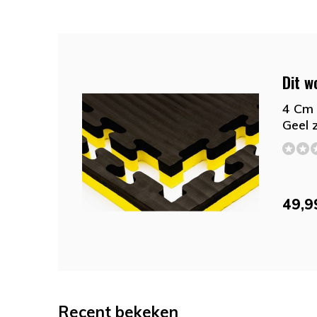
Dit w
4 Cm 
Geel 
49,9
Recent bekeken