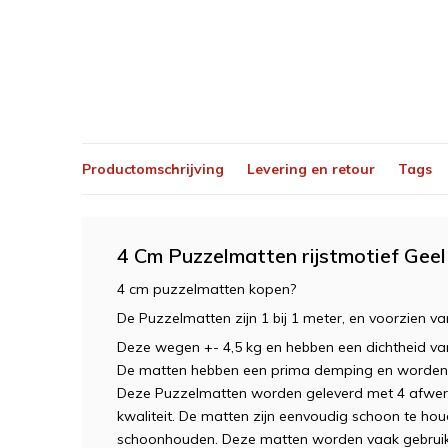
Productomschrijving
Levering en retour
Tags
4 Cm Puzzelmatten rijstmotief Geel
4 cm puzzelmatten kopen?
De Puzzelmatten zijn 1 bij 1 meter, en voorzien van
Deze wegen +- 4,5 kg en hebben een dichtheid va
De matten hebben een prima demping en worden vaa
Deze Puzzelmatten worden geleverd met 4 afwer
kwaliteit. De matten zijn eenvoudig schoon te h
schoonhouden. Deze matten worden vaak gebruikt 