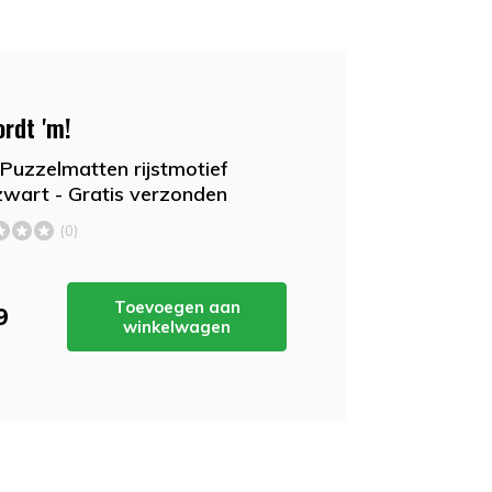
ordt 'm!
Puzzelmatten rijstmotief
zwart - Gratis verzonden
(0)
Toevoegen aan
9
winkelwagen