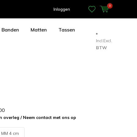
0
Inloggen
Banden
Matten
Tassen
Incl.
Excl.
BTW
0
0
in overleg / Neem contact met ons op
:
MM 4 cm