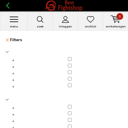
0
menu
zoek
inloggen
wishlist
winkelwagen
Filters