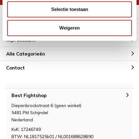
Selectie toestaan
Meer informatie
Klantenservice
Weigeren
Mijn account
Alle Categorieën
Contact
Best Fightshop
Diepenbrockstraat 6 (geen winkel)
5481 PM Schijndel
Nederland
KvK: 17246749
BTW: NL1817525b01 / NL001688628B90