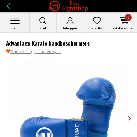
0
menu
zoek
inloggen
wishlist
winkelwagen
Advantage Karate handbeschermers
Aan verlanglijst toevoegen