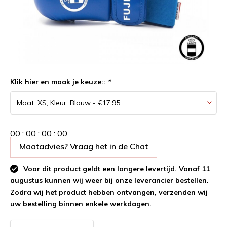
Klik hier en maak je keuze::
*
0
0
:
0
0
:
0
0
:
0
0
Maatadvies? Vraag het in de Chat
Voor dit product geldt een langere levertijd. Vanaf 11
augustus kunnen wij weer bij onze leverancier bestellen.
Zodra wij het product hebben ontvangen, verzenden wij
uw bestelling binnen enkele werkdagen.