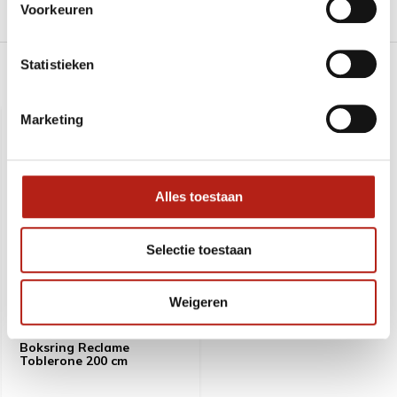
Voorkeuren
Levering en retour
Statistieken
Recent bekeken
Marketing
Alles toestaan
Selectie toestaan
Weigeren
Boksring Reclame
Toblerone 200 cm