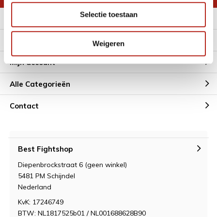
Selectie toestaan
Meer informatie
Klantenservice
Weigeren
Mijn account
Alle Categorieën
Contact
Best Fightshop
Diepenbrockstraat 6 (geen winkel)
5481 PM Schijndel
Nederland
KvK: 17246749
BTW: NL1817525b01 / NL001688628B90