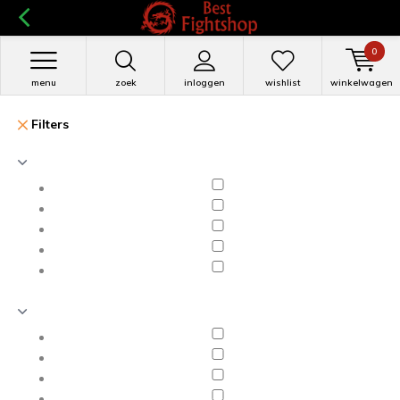
0
menu
zoek
inloggen
wishlist
winkelwagen
Filters