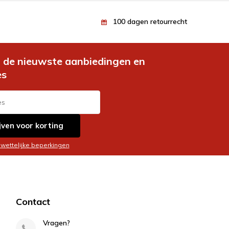
100 dagen retourrecht
de nieuwste aanbiedingen en
es
jven voor korting
 wettelijke beperkingen
Contact
Vragen?