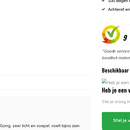
100 dagen 
Achteraf en
9
“Goede service 
kwaliteit materi
Beschikbaar 
Heb je een 
Stel je vraag 
Stel je
Gong, zeer licht en soepel, voelt bijna aan