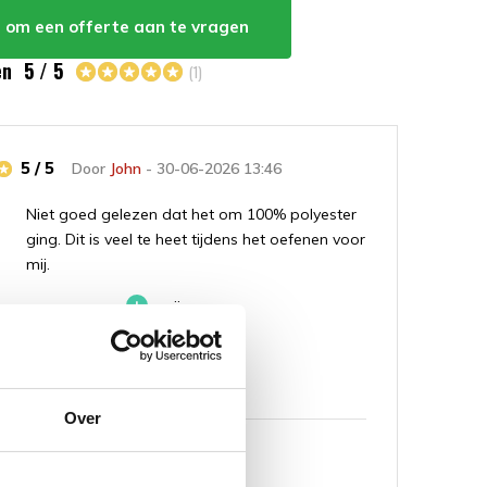
er om een offerte aan te vragen
en
5 / 5
(1)
5 / 5
Door
John
- 30-06-2026 13:46
Niet goed gelezen dat het om 100% polyester
ging. Dit is veel te heet tijdens het oefenen voor
mij.
+
prijs
Over