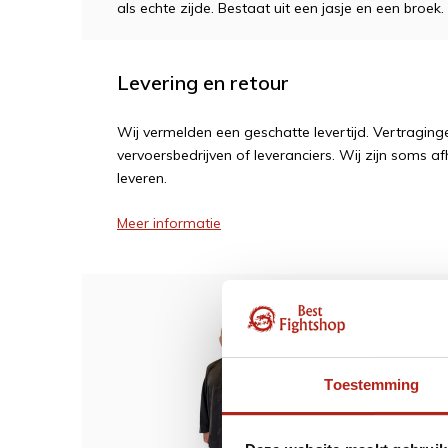
als echte zijde. Bestaat uit een jasje en een broek
Levering en retour
Wij vermelden een geschatte levertijd. Vertragi
vervoersbedrijven of leveranciers. Wij zijn soms af
leveren.
Meer informatie
Dit w
Tai C
Toestemming