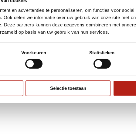
 van cookies
ent en advertenties te personaliseren, om functies voor social
Toevoegen aan
5
winkelwagen
. Ook delen we informatie over uw gebruik van onze site met on
e. Deze partners kunnen deze gegevens combineren met andere i
erzameld op basis van uw gebruik van hun services.
JN
Voorkeuren
Statistieken
Selectie toestaan