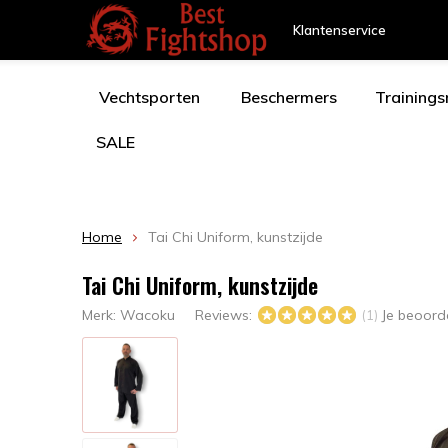
Klantenservice
Vechtsporten
Beschermers
Training
SALE
Home
Tai Chi Uniform, kunstzijde
Tai Chi Uniform, kunstzijde
Merk:
Wacoku
Reviews:
Je beoord
(1)