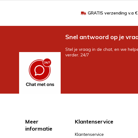
GRATIS verzending v.a 
Snel antwoord op je vra
Stel je vraag in de chat, en we help
verder. 24/7
Meer
Klantenservice
informatie
Klantenservice