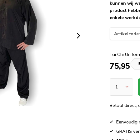
kunnen wij wee
product hebbe
enkele werkd
Artikelcode
Tai Chi Unifor
75,95
Betaal direct,
Eenvoudig r
GRATIS ver