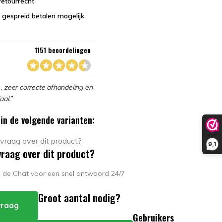
retourrecht
 gespreid betalen mogelijk
1151 beoordelingen
, zeer correcte afhandeling en
aal.”
in de volgende varianten:
9,1
vraag over dit product?
in de Chat voor een snel antwoord 24/7
Groot aantal nodig?
 vraag
Gebruikers