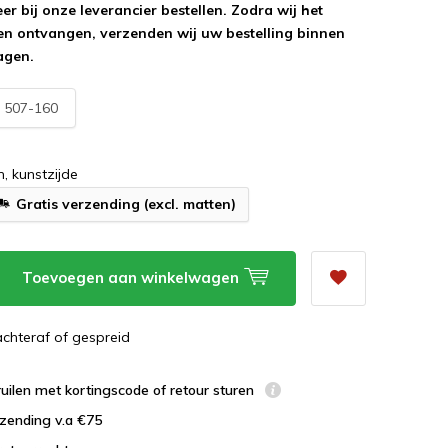
r bij onze leverancier bestellen. Zodra wij het
n ontvangen, verzenden wij uw bestelling binnen
agen.
:
507-160
m, kunstzijde
Gratis verzending (excl. matten)
Toevoegen aan winkelwagen
 achteraf of gespreid
uilen met kortingscode of retour sturen
zending v.a €75