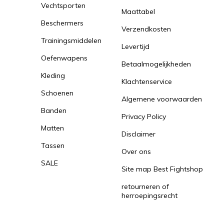
Vechtsporten
Maattabel
Beschermers
Verzendkosten
Trainingsmiddelen
Levertijd
Oefenwapens
Betaalmogelijkheden
Kleding
Klachtenservice
Schoenen
Algemene voorwaarden
Banden
Privacy Policy
Matten
Disclaimer
Tassen
Over ons
SALE
Site map Best Fightshop
retourneren of
herroepingsrecht