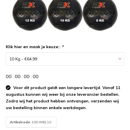
Klik hier en maak je keuze::
*
0
0
:
0
0
:
0
0
:
0
0
Voor dit product geldt een langere levertijd. Vanaf 11
augustus kunnen wij weer bij onze leverancier bestellen.
Zodra wij het product hebben ontvangen, verzenden wij
uw bestelling binnen enkele werkdagen.
Artikelcode:
100-WBL10