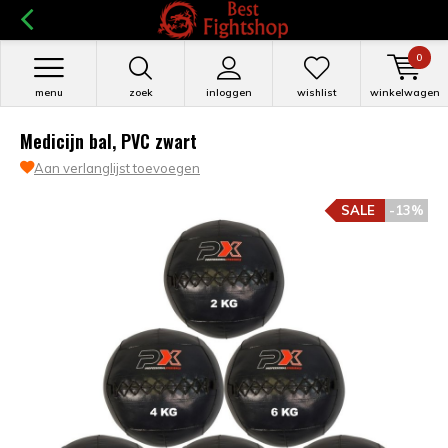
0
menu
zoek
inloggen
wishlist
winkelwagen
Medicijn bal, PVC zwart
Aan verlanglijst toevoegen
SALE
-13%