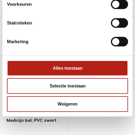
Voorkeuren
Levering en retour
Statistieken
Recent bekeken
Marketing
SALE
-13%
Alles toestaan
Selectie toestaan
Weigeren
Medicijn bal, PVC zwart