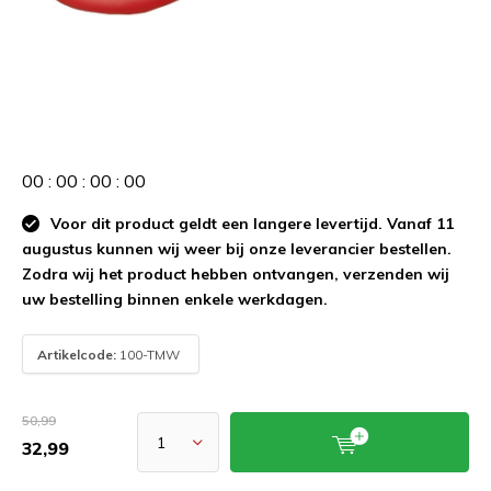
0
0
:
0
0
:
0
0
:
0
0
Voor dit product geldt een langere levertijd. Vanaf 11
augustus kunnen wij weer bij onze leverancier bestellen.
Zodra wij het product hebben ontvangen, verzenden wij
uw bestelling binnen enkele werkdagen.
Artikelcode:
100-TMW
50,99
32,99