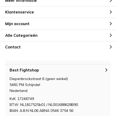
Meer informatie
Klantenservice
Mijn account
Alle Categorieën
Contact
Best Fightshop
Diepenbrockstraat 6 (geen winkel)
5481 PM Schijndel
Nederland
KvK: 17246749
BTW: NL1817525b01 / NL001688628B90
IBAN: A.B.N NL06 ABNA 0546 3754 56