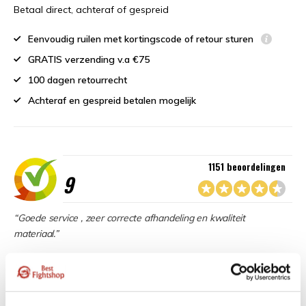
Betaal direct, achteraf of gespreid
Eenvoudig ruilen met kortingscode of retour sturen
GRATIS verzending v.a €75
100 dagen retourrecht
Achteraf en gespreid betalen mogelijk
1151 beoordelingen
9
“Goede service , zeer correcte afhandeling en kwaliteit
materiaal.”
Beschikbaar in de volgende varianten: