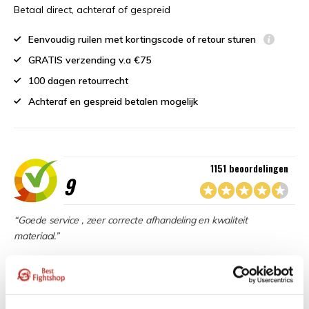
Betaal direct, achteraf of gespreid
Eenvoudig ruilen met kortingscode of retour sturen
GRATIS verzending v.a €75
100 dagen retourrecht
Achteraf en gespreid betalen mogelijk
1151 beoordelingen
9
“Goede service , zeer correcte afhandeling en kwaliteit
materiaal.”
Beschikbaar in de volgende varianten: