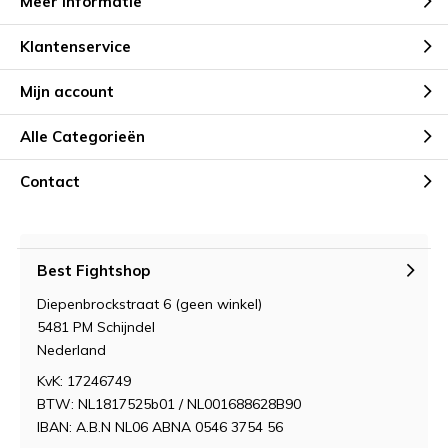
Meer informatie
Klantenservice
Mijn account
Alle Categorieën
Contact
Best Fightshop
Diepenbrockstraat 6 (geen winkel)
5481 PM Schijndel
Nederland
KvK: 17246749
BTW: NL1817525b01 / NL001688628B90
IBAN: A.B.N NL06 ABNA 0546 3754 56