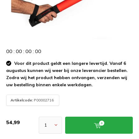
0
0
:
0
0
:
0
0
:
0
0
Voor dit product geldt een langere levertijd. Vanaf 6
augustus kunnen wij weer bij onze leverancier bestellen.
Zodra wij het product hebben ontvangen, verzenden wij
uw bestelling binnen enkele werkdagen.
Artikelcode:
P00002716
54,99