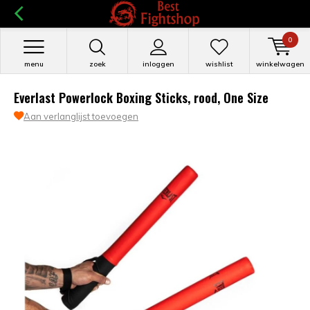
0
menu
zoek
inloggen
wishlist
winkelwagen
Everlast Powerlock Boxing Sticks, rood, One Size
Aan verlanglijst toevoegen