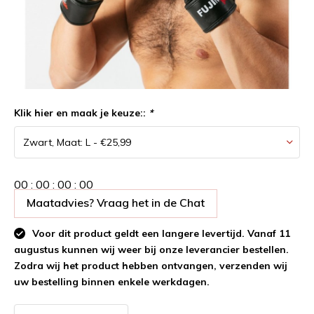
Klik hier en maak je keuze::
*
0
0
:
0
0
:
0
0
:
0
0
Maatadvies? Vraag het in de Chat
Voor dit product geldt een langere levertijd. Vanaf 11
augustus kunnen wij weer bij onze leverancier bestellen.
Zodra wij het product hebben ontvangen, verzenden wij
uw bestelling binnen enkele werkdagen.