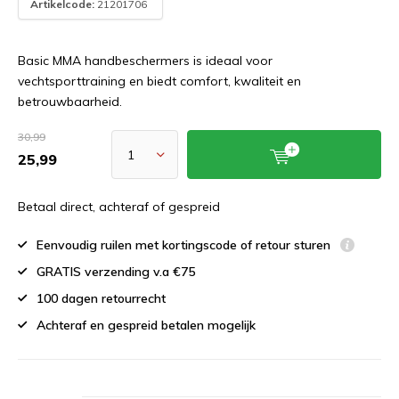
Artikelcode:
21201706
Basic MMA handbeschermers is ideaal voor
vechtsporttraining en biedt comfort, kwaliteit en
betrouwbaarheid.
30,99
25,99
Betaal direct, achteraf of gespreid
Eenvoudig ruilen met kortingscode of retour sturen
GRATIS verzending v.a €75
100 dagen retourrecht
Achteraf en gespreid betalen mogelijk