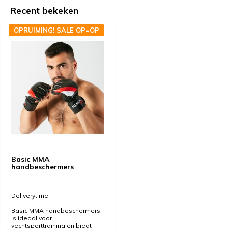
Recent bekeken
OPRUIMING! SALE OP=OP
Basic MMA
handbeschermers
Deliverytime
Basic MMA handbeschermers
is ideaal voor
vechtsporttraining en biedt