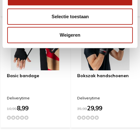
Selectie toestaan
Weigeren
Basic bandage
Bokszak handschoenen
Deliverytime
Deliverytime
8,99
29,99
10,99
35,99