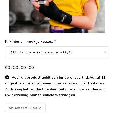
Klik hier en maak je keuze::
*
0
0
:
0
0
:
0
0
:
0
0
Voor dit product geldt een langere levertijd. Vanaf 11
augustus kunnen wij weer bij onze leverancier bestellen.
Zodra wij het product hebben ontvangen, verzenden wij
uw bestelling binnen enkele werkdagen.
Artikelcode:
20500 02