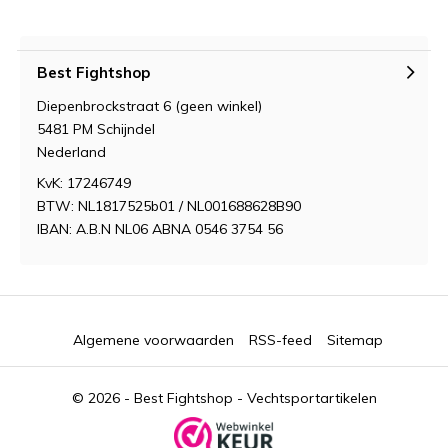
Best Fightshop
Diepenbrockstraat 6 (geen winkel)
5481 PM Schijndel
Nederland
KvK: 17246749
BTW: NL1817525b01 / NL001688628B90
IBAN: A.B.N NL06 ABNA 0546 3754 56
Algemene voorwaarden
RSS-feed
Sitemap
© 2026 -
Best Fightshop - Vechtsportartikelen