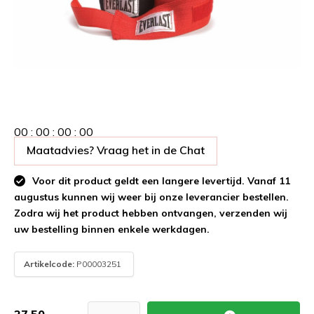
0
0
:
0
0
:
0
0
:
0
0
Maatadvies? Vraag het in de Chat
Voor dit product geldt een langere levertijd. Vanaf 11
augustus kunnen wij weer bij onze leverancier bestellen.
Zodra wij het product hebben ontvangen, verzenden wij
uw bestelling binnen enkele werkdagen.
Artikelcode:
P00003251
27,50