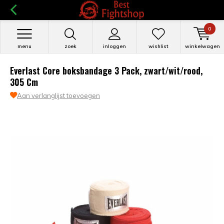
0
menu
zoek
inloggen
wishlist
winkelwagen
Everlast Core boksbandage 3 Pack, zwart/wit/rood,
305 Cm
Aan verlanglijst toevoegen