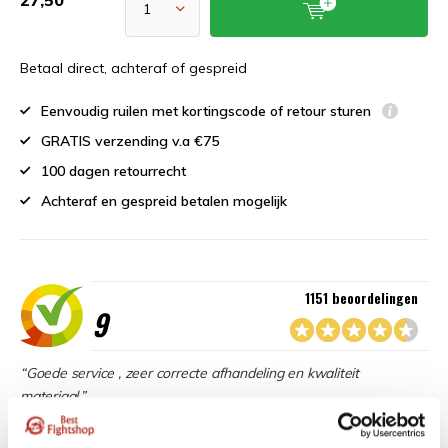
Betaal direct, achteraf of gespreid
Eenvoudig ruilen met kortingscode of retour sturen
GRATIS verzending v.a €75
100 dagen retourrecht
Achteraf en gespreid betalen mogelijk
1151 beoordelingen
9
“Goede service , zeer correcte afhandeling en kwaliteit
materiaal.”
Beschikbaar in de volgende varianten: