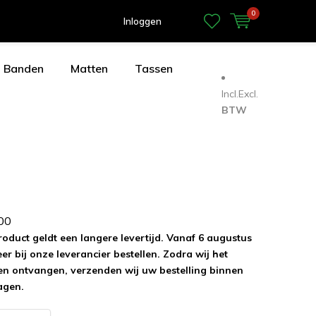
0
Inloggen
Banden
Matten
Tassen
Incl.
Excl.
BTW
0
0
roduct geldt een langere levertijd. Vanaf 6 augustus
r bij onze leverancier bestellen. Zodra wij het
n ontvangen, verzenden wij uw bestelling binnen
agen.