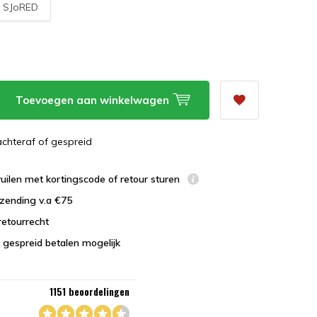
:
SJoRED
Toevoegen aan winkelwagen
 achteraf of gespreid
uilen met kortingscode of retour sturen
zending v.a €75
retourrecht
 gespreid betalen mogelijk
1151 beoordelingen