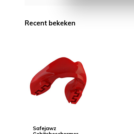
Recent bekeken
Safejawz
Gebitsbeschermer