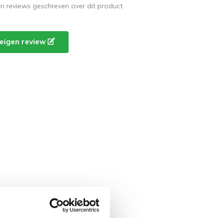
en reviews geschreven over dit product.
e eigen review