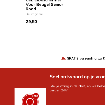
Voor Beugel Senior
Rood
Deliverytime
29,50
GRATIS verzending v.a 
Snel antwoord op je vra
Stel je vraag in de chat, en we help
verder. 24/7