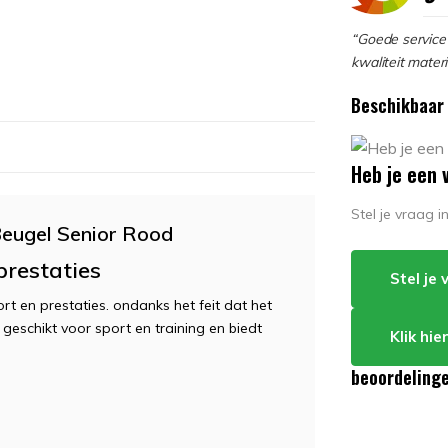
“Goede service 
kwaliteit materi
Beschikbaar 
Heb je een 
Stel je vraag 
eugel Senior Rood
prestaties
Stel je
t en prestaties. ondanks het feit dat het
geschikt voor sport en training en biedt
Klik hi
beoordeling