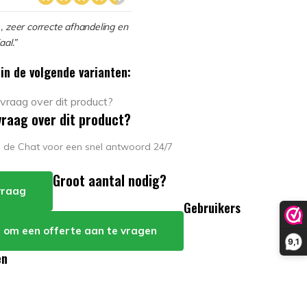
, zeer correcte afhandeling en
aal.”
in de volgende varianten:
vraag over dit product?
in de Chat voor een snel antwoord 24/7
Groot aantal nodig?
 vraag
Gebruikers
er om een offerte aan te vragen
9,1
en