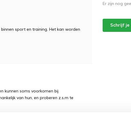
Er zijn nog ge
Schrijf j
jn binnen sport en training. Het kan worden
ngen kunnen soms voorkomen bij
hankelijk van hun, en proberen z.s.m te