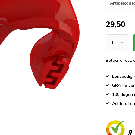
Artikelcode
29,50
Betaal direct,
Eenvoudig r
GRATIS ver
100 dagen 
Achteraf en
9