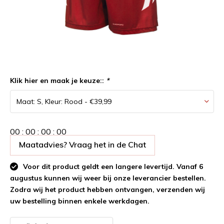
Klik hier en maak je keuze::
*
0
0
:
0
0
:
0
0
:
0
0
Maatadvies? Vraag het in de Chat
Voor dit product geldt een langere levertijd. Vanaf 6
augustus kunnen wij weer bij onze leverancier bestellen.
Zodra wij het product hebben ontvangen, verzenden wij
uw bestelling binnen enkele werkdagen.