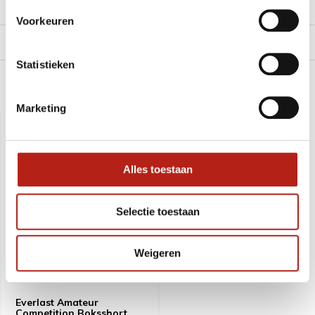
Reviews
Voorkeuren
Levering en retour
Statistieken
Recent bekeken
Marketing
Alles toestaan
Selectie toestaan
Weigeren
Everlast Amateur
Competition Boksshort,