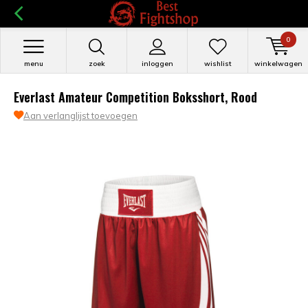
0
menu
zoek
inloggen
wishlist
winkelwagen
Everlast Amateur Competition Boksshort, Rood
Aan verlanglijst toevoegen