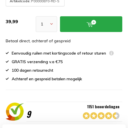
Artikelcode:
P00000870-RD-S
39,99
Betaal direct, achteraf of gespreid
Eenvoudig ruilen met kortingscode of retour sturen
GRATIS verzending v.a €75
100 dagen retourrecht
Achteraf en gespreid betalen mogelijk
1151 beoordelingen
9
“Goede service , zeer correcte afhandeling en kwaliteit