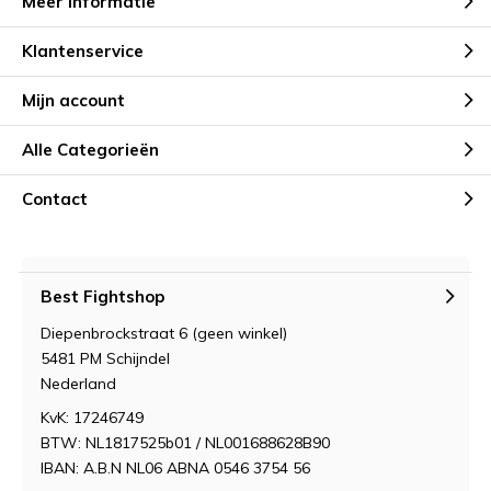
Meer informatie
Klantenservice
Mijn account
Alle Categorieën
Contact
Best Fightshop
Diepenbrockstraat 6 (geen winkel)
5481 PM Schijndel
Nederland
KvK: 17246749
BTW: NL1817525b01 / NL001688628B90
IBAN: A.B.N NL06 ABNA 0546 3754 56