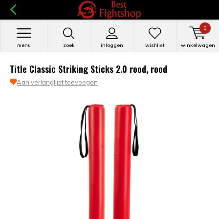
0
menu
zoek
inloggen
wishlist
winkelwagen
Title Classic Striking Sticks 2.0 rood, rood
Aan verlanglijst toevoegen