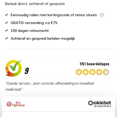
Betaal direct, achteraf of gespreid
Eenvoudig ruilen met kortingscode of retour sturen
GRATIS verzending v.a €75
100 dagen retourrecht
Achteraf en gespreid betalen mogelijk
1151 beoordelingen
9
“Goede service , zeer correcte afhandeling en kwaliteit
materiaal.”
Beschikbaar in de volgende varianten: