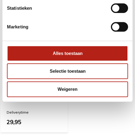
Recent bekeken
Statistieken
Marketing
Alles toestaan
Selectie toestaan
Weigeren
Title Classic Striking
Sticks 2.0 rood, rood
Deliverytime
29,95