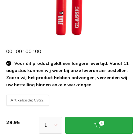
0
0
:
0
0
:
0
0
:
0
0
Voor dit product geldt een langere levertijd. Vanaf 11
augustus kunnen wij weer bij onze leverancier bestellen.
Zodra wij het product hebben ontvangen, verzenden wij
uw bestelling binnen enkele werkdagen.
Artikelcode:
CSS2
29,95