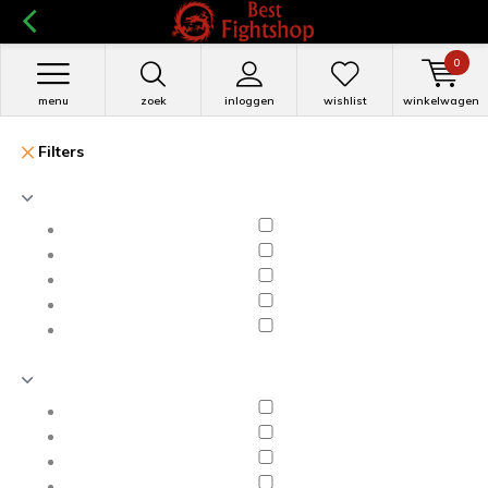
0
menu
zoek
inloggen
wishlist
winkelwagen
Filters