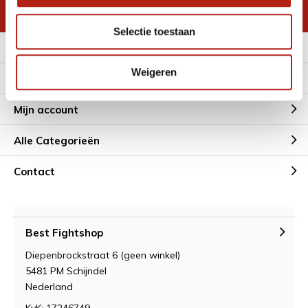
* Lees hier de wettelijke beperkingen
Selectie toestaan
Meer informatie
Weigeren
Klantenservice
Mijn account
Alle Categorieën
Contact
Best Fightshop
Diepenbrockstraat 6 (geen winkel)
5481 PM Schijndel
Nederland