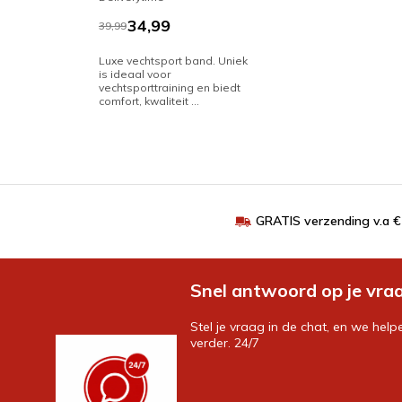
34,99
39,99
Luxe vechtsport band. Uniek
is ideaal voor
vechtsporttraining en biedt
comfort, kwaliteit ...
GRATIS verzending v.a 
Snel antwoord op je vra
Stel je vraag in de chat, en we help
verder. 24/7