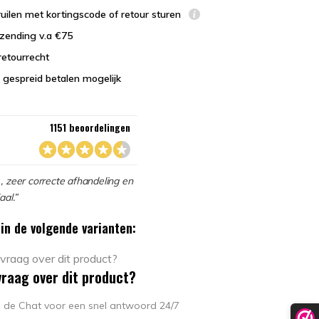
uilen met kortingscode of retour sturen
zending v.a €75
retourrecht
 gespreid betalen mogelijk
1151 beoordelingen
, zeer correcte afhandeling en
aal.”
in de volgende varianten:
vraag over dit product?
in de Chat voor een snel antwoord 24/7