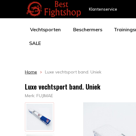
Klantenservice
Vechtsporten
Beschermers
Training
SALE
Home
Luxe vechtsport band. Uniek
Luxe vechtsport band. Uniek
Merk:
FUJIMAE