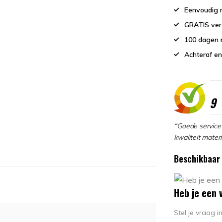
Eenvoudig r
GRATIS ver
100 dagen 
Achteraf en
9
“Goede service 
kwaliteit materi
Beschikbaar 
Heb je een 
Stel je vraag 