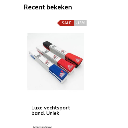
Recent bekeken
SALE
-13%
Luxe vechtsport
band. Uniek
Deliverytime