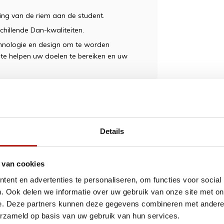
ing van de riem aan de student.
chillende Dan-kwaliteiten.
chnologie en design om te worden
te helpen uw doelen te bereiken en uw
Details
ngen kunnen soms voorkomen bij
hankelijk van hun, en proberen z.s.m te
 van cookies
ent en advertenties te personaliseren, om functies voor social
. Ook delen we informatie over uw gebruik van onze site met on
e. Deze partners kunnen deze gegevens combineren met andere i
erzameld op basis van uw gebruik van hun services.