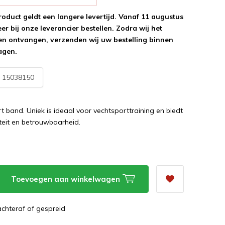
roduct geldt een langere levertijd. Vanaf 11 augustus
r bij onze leverancier bestellen. Zodra wij het
n ontvangen, verzenden wij uw bestelling binnen
agen.
:
15038150
t band. Uniek is ideaal voor vechtsporttraining en biedt
teit en betrouwbaarheid.
Toevoegen aan winkelwagen
 achteraf of gespreid