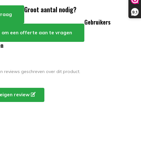
Groot aantal nodig?
9,1
 vraag
Gebruikers
er om een offerte aan te vragen
en
en reviews geschreven over dit product.
e eigen review