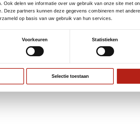
(0)
. Ook delen we informatie over uw gebruik van onze site met on
e. Deze partners kunnen deze gegevens combineren met andere i
erzameld op basis van uw gebruik van hun services.
Toevoegen aan
winkelwagen
Voorkeuren
Statistieken
Selectie toestaan