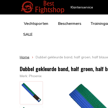
Klantenservice
Vechtsporten
Beschermers
Training
SALE
Home
Dubbel gekleurde band, half groen, half blau
Dubbel gekleurde band, half groen, half 
Merk:
Phoenix