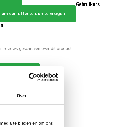
Gebruikers
er om een offerte aan te vragen
en
en reviews geschreven over dit product.
e eigen review
Over
 media te bieden en om ons