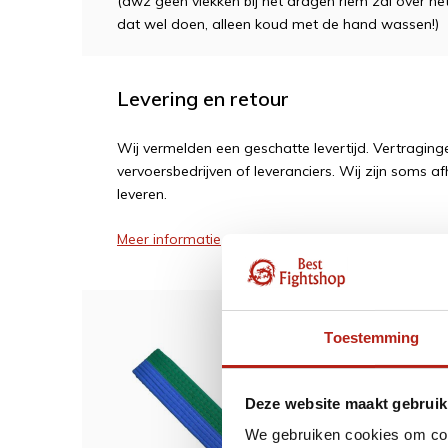
(dwz geen vlekken bij het dragen riem zal over h
dat wel doen, alleen koud met de hand wassen!)
Levering en retour
Wij vermelden een geschatte levertijd. Vertragi
vervoersbedrijven of leveranciers. Wij zijn soms af
leveren.
Meer informatie
Toestemming
Dit w
Dubbe
Deze website maakt gebruik
groen
We gebruiken cookies om cont