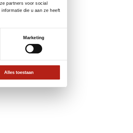
ze partners voor social
nformatie die u aan ze heeft
Marketing
Alles toestaan