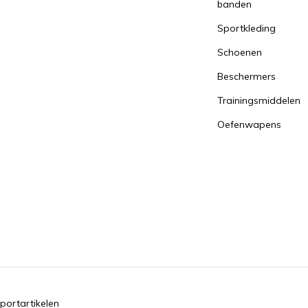
banden
Sportkleding
Schoenen
Beschermers
Trainingsmiddelen
Oefenwapens
portartikelen