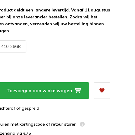
roduct geldt een langere levertijd. Vanaf 11 augustus
r bij onze leverancier bestellen. Zodra wij het
n ontvangen, verzenden wij uw bestelling binnen
agen.
:
410-26GB
Toevoegen aan winkelwagen
 achteraf of gespreid
uilen met kortingscode of retour sturen
zending v.a €75