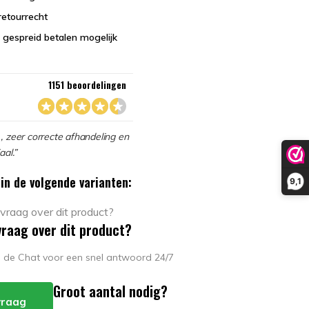
retourrecht
 gespreid betalen mogelijk
1151 beoordelingen
, zeer correcte afhandeling en
aal.”
in de volgende varianten:
9,1
vraag over dit product?
in de Chat voor een snel antwoord 24/7
Groot aantal nodig?
 vraag