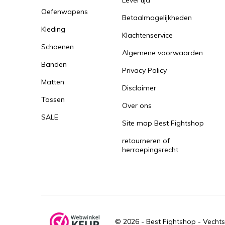
Levertijd
Oefenwapens
Betaalmogelijkheden
Kleding
Klachtenservice
Schoenen
Algemene voorwaarden
Banden
Privacy Policy
Matten
Disclaimer
Tassen
Over ons
SALE
Site map Best Fightshop
retourneren of
herroepingsrecht
© 2026 -
Best Fightshop - Vechts