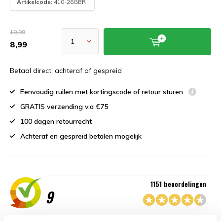
Artikelcode:
410-26GBR
10,99
8,99
Betaal direct, achteraf of gespreid
Eenvoudig ruilen met kortingscode of retour sturen
GRATIS verzending v.a €75
100 dagen retourrecht
Achteraf en gespreid betalen mogelijk
1151 beoordelingen
9
“Goede service , zeer correcte afhandeling en kwaliteit