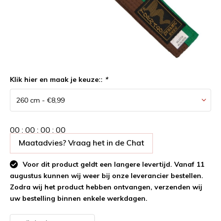
Klik hier en maak je keuze::
*
0
0
:
0
0
:
0
0
:
0
0
Maatadvies? Vraag het in de Chat
Voor dit product geldt een langere levertijd. Vanaf 11
augustus kunnen wij weer bij onze leverancier bestellen.
Zodra wij het product hebben ontvangen, verzenden wij
uw bestelling binnen enkele werkdagen.