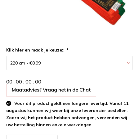
Klik hier en maak je keuze::
*
0
0
:
0
0
:
0
0
:
0
0
Maatadvies? Vraag het in de Chat
Voor dit product geldt een langere levertijd. Vanaf 11
augustus kunnen wij weer bij onze leverancier bestellen.
Zodra wij het product hebben ontvangen, verzenden wij
uw bestelling binnen enkele werkdagen.