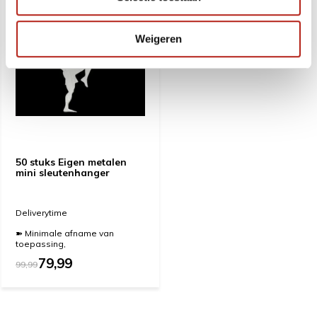
Weigeren
50 stuks Eigen metalen
mini sleutenhanger
Deliverytime
➽ Minimale afname van
toepassing,
79,99
99,99