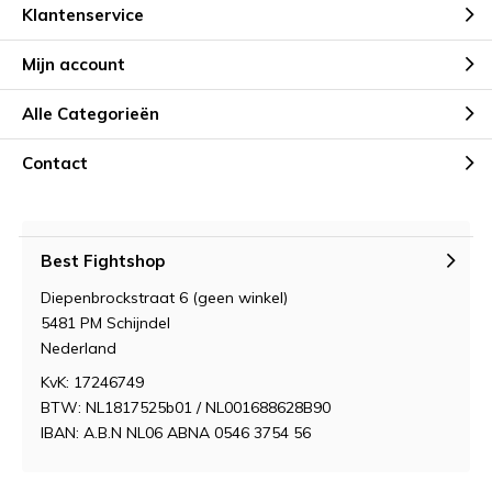
Klantenservice
Mijn account
Alle Categorieën
Contact
Best Fightshop
Diepenbrockstraat 6 (geen winkel)
5481 PM Schijndel
Nederland
KvK: 17246749
BTW: NL1817525b01 / NL001688628B90
IBAN: A.B.N NL06 ABNA 0546 3754 56