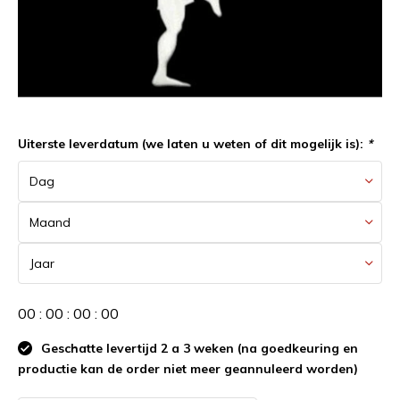
Uiterste leverdatum (we laten u weten of dit mogelijk is):
*
0
0
:
0
0
:
0
0
:
0
0
Geschatte levertijd 2 a 3 weken (na goedkeuring en
productie kan de order niet meer geannuleerd worden)