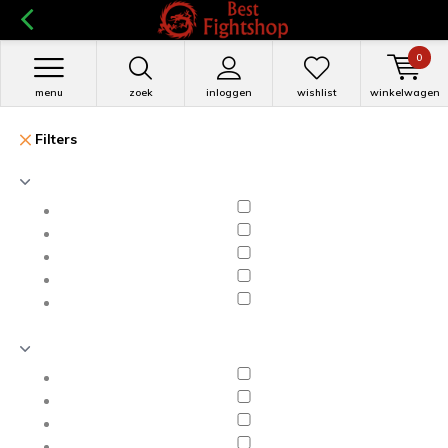
0
menu
zoek
inloggen
wishlist
winkelwagen
Filters