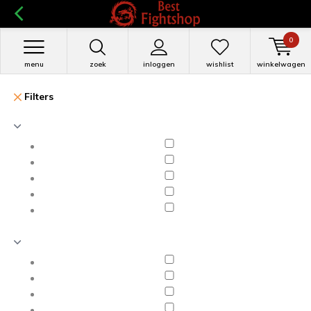
0
menu
zoek
inloggen
wishlist
winkelwagen
Filters