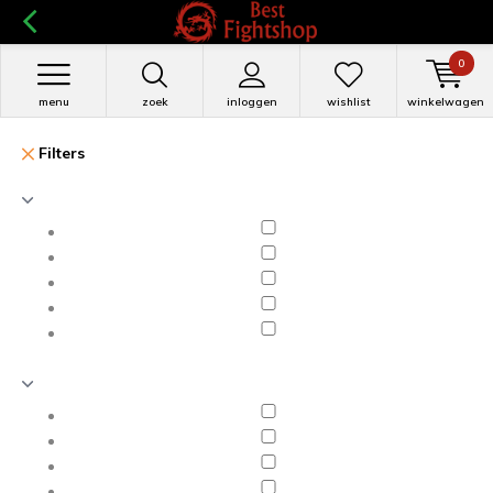
0
menu
zoek
inloggen
wishlist
winkelwagen
Filters