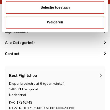
Selectie toestaan
Meer informatie
Klantenservice
Weigeren
Mijn account
Alle Categorieën
Contact
Best Fightshop
Diepenbrockstraat 6 (geen winkel)
5481 PM Schijndel
Nederland
KvK: 17246749
BTW: NL1817525b01 / NL001688628B90