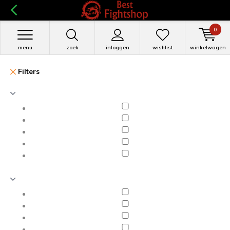
0
menu
zoek
inloggen
wishlist
winkelwagen
Filters