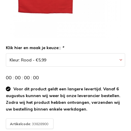
Klik hier en maak je keuze::
*
0
0
:
0
0
:
0
0
:
0
0
Voor dit product geldt een langere levertijd. Vanaf 6
augustus kunnen wij weer bij onze leverancier bestellen.
Zodra wij het product hebben ontvangen, verzenden wij
uw bestelling binnen enkele werkdagen.
Artikelcode:
33828900