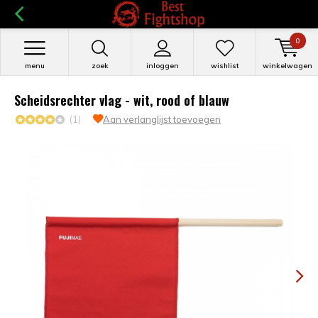
0
menu
zoek
inloggen
wishlist
winkelwagen
Scheidsrechter vlag - wit, rood of blauw
(1)
Aan verlanglijst toevoegen