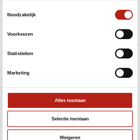
Toestemmingsselectie
Klik hier om een offerte aan te vragen
Noodzakelijk
Reviews
Voorkeuren
Levering en retour
Statistieken
Recent bekeken
Marketing
Alles toestaan
Selectie toestaan
Weigeren