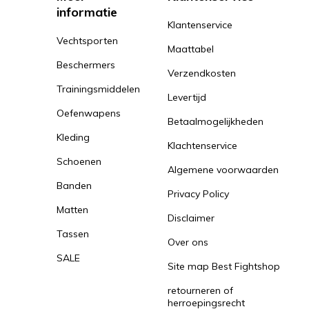
informatie
Klantenservice
Vechtsporten
Maattabel
Beschermers
Verzendkosten
Trainingsmiddelen
Levertijd
Oefenwapens
Betaalmogelijkheden
Kleding
Klachtenservice
Schoenen
Algemene voorwaarden
Banden
Privacy Policy
Matten
Disclaimer
Tassen
Over ons
SALE
Site map Best Fightshop
retourneren of
herroepingsrecht