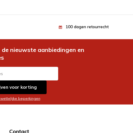
100 dagen retourrecht
de nieuwste aanbiedingen en
es
jven voor korting
 wettelijke beperkingen
Contact