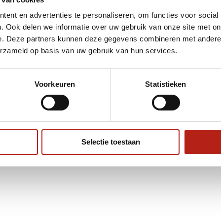
ordt 'm!
ent en advertenties te personaliseren, om functies voor social
. Ook delen we informatie over uw gebruik van onze site met on
tasje 43 x 33 cm met eigen
e. Deze partners kunnen deze gegevens combineren met andere i
kking
erzameld op basis van uw gebruik van hun services.
(0)
Voorkeuren
Statistieken
Toevoegen aan
winkelwagen
Selectie toestaan