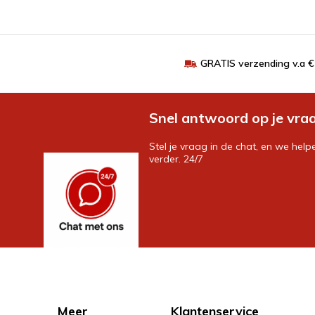
GRATIS verzending v.a 
Snel antwoord op je vra
Stel je vraag in de chat, en we help
verder. 24/7
Meer
Klantenservice