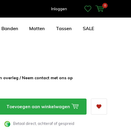
0
Inloggen
Banden
Matten
Tassen
SALE
in overleg / Neem contact met ons op
Toevoegen aan winkelwagen
Betaal direct, achteraf of gespreid