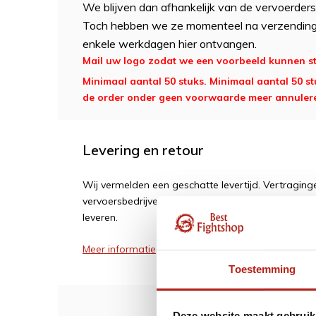
We blijven dan afhankelijk van de vervoerders
Toch hebben we ze momenteel na verzending v
enkele werkdagen hier ontvangen.
Mail uw logo zodat we een voorbeeld kunnen stu
Minimaal aantal 50 stuks. Minimaal aantal 50 s
de order onder geen voorwaarde meer annuler
Levering en retour
Wij vermelden een geschatte levertijd. Vertragi
vervoersbedrijven of leveranciers. Wij zijn soms af
leveren.
Meer informatie
Toestemming
Deze website maakt gebruik