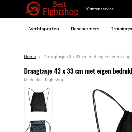
Klantenservice
Vechtsporten
Beschermers
Training
Home
Draagtasje 43 x 33 cm met eigen bedrukking
Draagtasje 43 x 33 cm met eigen bedruk
Merk:
Best Fightshop