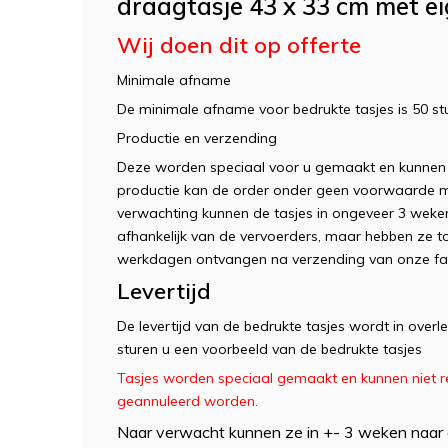
draagtasje 43 x 33 cm met e
Wij doen dit op offerte
Minimale afname
De minimale afname voor bedrukte tasjes is 50 st
Productie en verzending
Deze worden speciaal voor u gemaakt en kunnen
productie kan de order onder geen voorwaarde 
verwachting kunnen de tasjes in ongeveer 3 weke
afhankelijk van de vervoerders, maar hebben ze to
werkdagen ontvangen na verzending van onze fab
Levertijd
De levertijd van de bedrukte tasjes wordt in overl
sturen u een voorbeeld van de bedrukte tasjes
Tasjes worden speciaal gemaakt en kunnen niet r
geannuleerd worden.
Naar verwacht kunnen ze in +- 3 weken naar