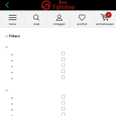
0
menu
zoek
inloggen
wishlist
winkelwagen
Filters