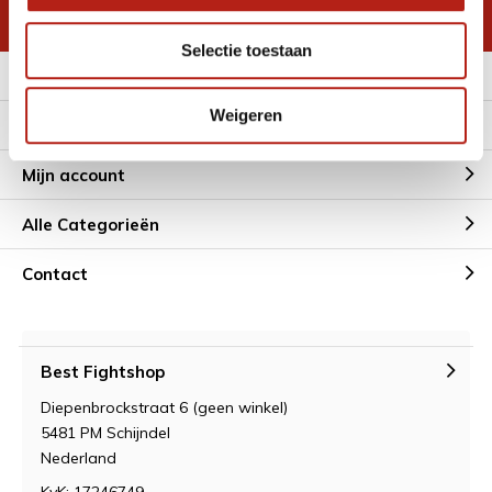
* Lees hier de wettelijke beperkingen
Selectie toestaan
Meer informatie
Weigeren
Klantenservice
Mijn account
Alle Categorieën
Contact
Best Fightshop
Diepenbrockstraat 6 (geen winkel)
5481 PM Schijndel
Nederland