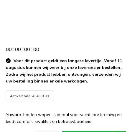
0
0
:
0
0
:
0
0
:
0
0
Voor dit product geldt een langere levertijd. Vanaf 11
augustus kunnen wij weer bij onze leverancier bestellen.
Zodra wij het product hebben ontvangen, verzenden wij
uw bestelling binnen enkele werkdagen.
Artikelcode:
41400100
Yawara. houten wapen is ideaal voor vechtsporttraining en
biedt comfort, kwaliteit en betrouwbaarheid.