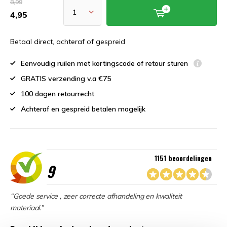
8,99
4,95
Betaal direct, achteraf of gespreid
Eenvoudig ruilen met kortingscode of retour sturen
GRATIS verzending v.a €75
100 dagen retourrecht
Achteraf en gespreid betalen mogelijk
1151 beoordelingen
9
“Goede service , zeer correcte afhandeling en kwaliteit
materiaal.”