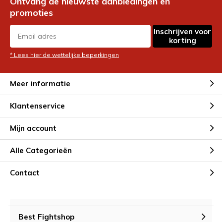
Ontvang de nieuwste aanbiedingen en
promoties
Inschrijven voor
korting
* Lees hier de wettelijke beperkingen
Meer informatie
Klantenservice
Mijn account
Alle Categorieën
Contact
Best Fightshop