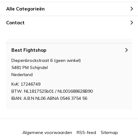
Alle Categorieën
Contact
Best Fightshop
Diepenbrockstraat 6 (geen winkel)
5481 PM Schijndel
Nederland
KvK: 17246749
BTW: NL1817525b01 / NL001688628B90
IBAN: A.B.N NL06 ABNA 0546 3754 56
Algemene voorwaarden
RSS-feed
Sitemap