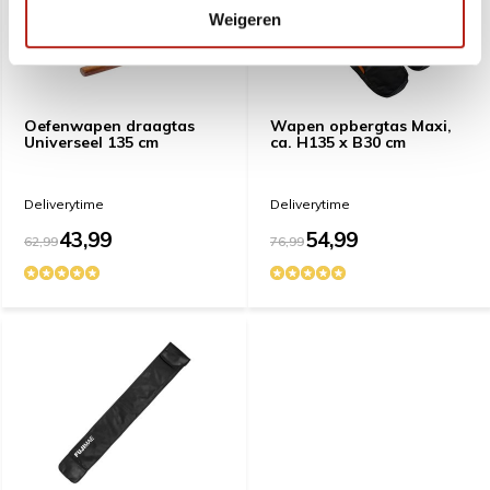
Weigeren
Oefenwapen draagtas
Wapen opbergtas Maxi,
Universeel 135 cm
ca. H135 x B30 cm
Deliverytime
Deliverytime
43,99
54,99
62,99
76,99