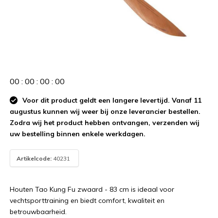
0
0
:
0
0
:
0
0
:
0
0
Voor dit product geldt een langere levertijd. Vanaf 11
augustus kunnen wij weer bij onze leverancier bestellen.
Zodra wij het product hebben ontvangen, verzenden wij
uw bestelling binnen enkele werkdagen.
Artikelcode:
40231
Houten Tao Kung Fu zwaard - 83 cm is ideaal voor
vechtsporttraining en biedt comfort, kwaliteit en
betrouwbaarheid.