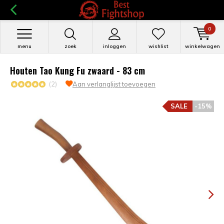
0
menu
zoek
inloggen
wishlist
winkelwagen
Houten Tao Kung Fu zwaard - 83 cm
(2)
Aan verlanglijst toevoegen
SALE
-15%