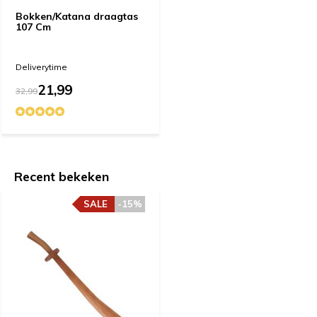
Bokken/Katana draagtas
107 Cm
Deliverytime
21,99
32,99
Recent bekeken
SALE
-15%