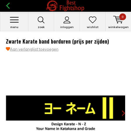
0
menu
zoek
inloggen
wishlist
winkelwagen
Zwarte Karate band borduren (prijs per zijden)
Aan verlanglijst toevoegen