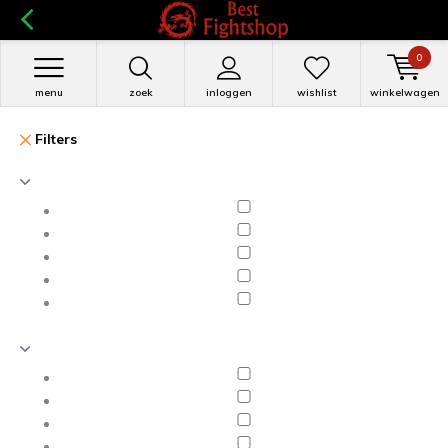
0
menu
zoek
inloggen
wishlist
winkelwagen
Filters