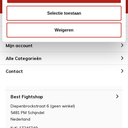
* Lees hier de wettelijke beperkingen
Selectie toestaan
Meer informatie
Weigeren
Klantenservice
Mijn account
Alle Categorieën
Contact
Best Fightshop
Diepenbrockstraat 6 (geen winkel)
5481 PM Schijndel
Nederland