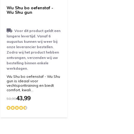
Wu Shu bo oefenstaf -
Wu Shu gun
Voor dit product geldt een
langere levertijd. Vanaf 6
augustus kunnen wij weer bij
onze leverancier bestellen.
Zodra wij het product hebben
ontvangen, verzenden wij uw
bestelling binnen enkele
werkdagen.
Wu Shu bo oefenstaf - Wu Shu
gun is ideaal voor
vechtsporttraining en biedt
comfort, kwali...
43,99
50,99