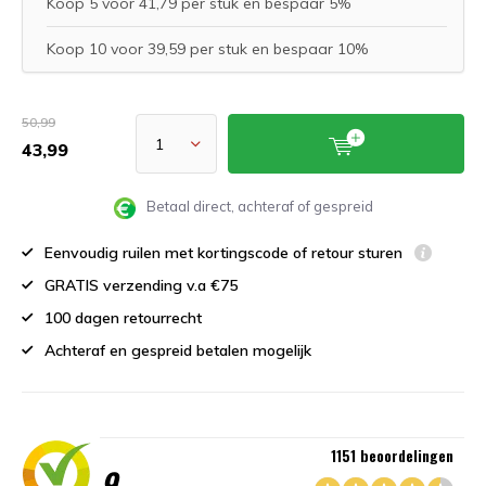
Koop 5 voor 41,79 per stuk en bespaar 5%
Koop 10 voor 39,59 per stuk en bespaar 10%
50,99
43,99
Betaal direct, achteraf of gespreid
Eenvoudig ruilen met kortingscode of retour sturen
GRATIS verzending v.a €75
100 dagen retourrecht
Achteraf en gespreid betalen mogelijk
1151 beoordelingen
9