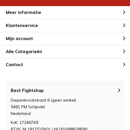
Meer informatie
Klantenservice
Mijn account
Alle Categorieën
Contact
Best Fightshop
Diepenbrockstraat 6 (geen winkel)
5481 PM Schijndel
Nederland
KvK: 17246749
BTW: NL1817525b01 / NL001688628B90