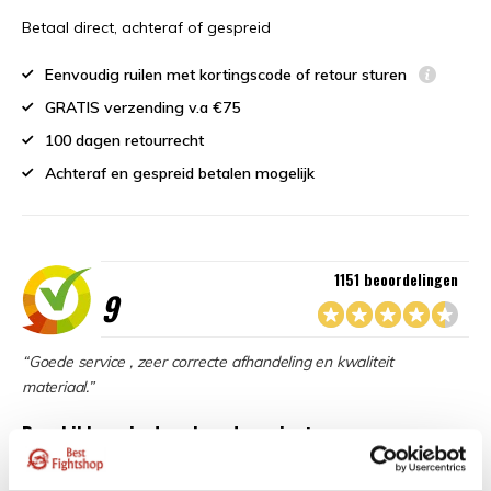
Betaal direct, achteraf of gespreid
Eenvoudig ruilen met kortingscode of retour sturen
GRATIS verzending v.a €75
100 dagen retourrecht
Achteraf en gespreid betalen mogelijk
1151 beoordelingen
9
“Goede service , zeer correcte afhandeling en kwaliteit
materiaal.”
Beschikbaar in de volgende varianten: