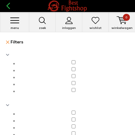
0
menu
zoek
inloggen
wishlist
winkelwagen
Filters