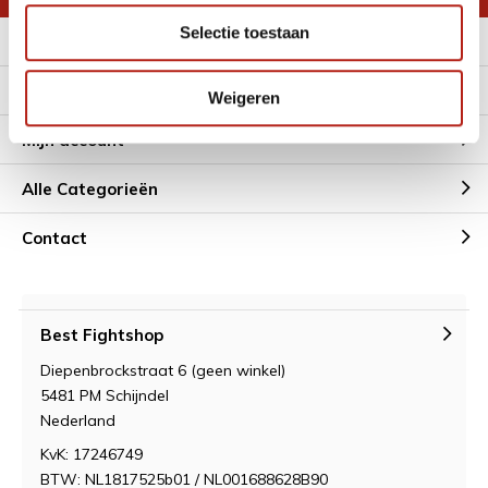
Selectie toestaan
Meer informatie
Klantenservice
Weigeren
Mijn account
Alle Categorieën
Contact
Best Fightshop
Diepenbrockstraat 6 (geen winkel)
5481 PM Schijndel
Nederland
KvK: 17246749
BTW: NL1817525b01 / NL001688628B90