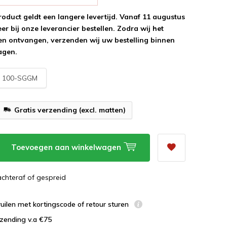
roduct geldt een langere levertijd. Vanaf 11 augustus
r bij onze leverancier bestellen. Zodra wij het
n ontvangen, verzenden wij uw bestelling binnen
agen.
:
100-SGGM
Gratis verzending (excl. matten)
Toevoegen aan winkelwagen
 achteraf of gespreid
uilen met kortingscode of retour sturen
zending v.a €75