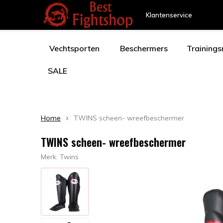
Klantenservice
Vechtsporten
Beschermers
Training
SALE
Home
TWINS scheen- wreefbeschermer
TWINS scheen- wreefbeschermer
Merk:
Twins