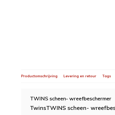
Productomschrijving
Levering en retour
Tags
TWINS scheen- wreefbeschermer
TwinsTWINS scheen- wreefbe