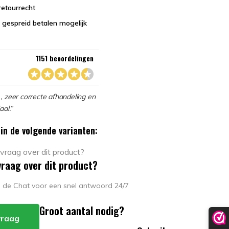
retourrecht
 gespreid betalen mogelijk
1151 beoordelingen
, zeer correcte afhandeling en
aal.”
in de volgende varianten:
vraag over dit product?
in de Chat voor een snel antwoord 24/7
Groot aantal nodig?
 vraag