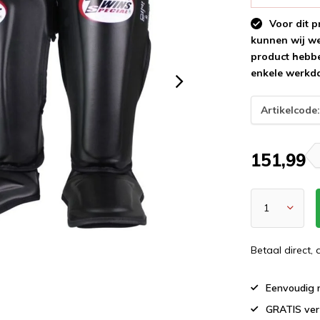
Voor dit p
kunnen wij wee
product hebbe
enkele werkd
Artikelcode
151,99
Betaal direct,
Eenvoudig r
GRATIS ver