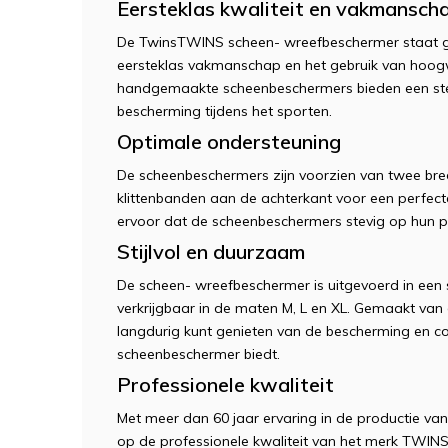
Eersteklas kwaliteit en vakmansch
De TwinsTWINS scheen- wreefbeschermer staat ga
eersteklas vakmanschap en het gebruik van hoog
handgemaakte scheenbeschermers bieden een ste
bescherming tijdens het sporten.
Optimale ondersteuning
De scheenbeschermers zijn voorzien van twee bred
klittenbanden aan de achterkant voor een perfect
ervoor dat de scheenbeschermers stevig op hun plaa
Stijlvol en duurzaam
De scheen- wreefbeschermer is uitgevoerd in een st
verkrijgbaar in de maten M, L en XL. Gemaakt van
langdurig kunt genieten van de bescherming en 
scheenbeschermer biedt.
Professionele kwaliteit
Met meer dan 60 jaar ervaring in de productie van
op de professionele kwaliteit van het merk TWINS