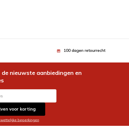
100 dagen retourrecht
de nieuwste aanbiedingen en
es
jven voor korting
 wettelijke beperkingen