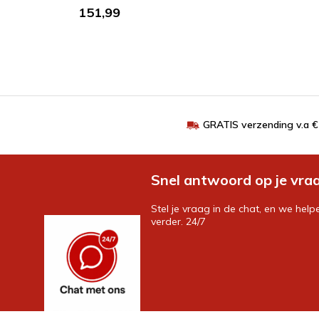
151,99
GRATIS verzending v.a 
Snel antwoord op je vra
Stel je vraag in de chat, en we help
verder. 24/7