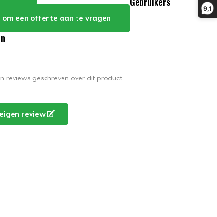
Gebruikers
9,1
er om een offerte aan te vragen
en
en reviews geschreven over dit product.
e eigen review