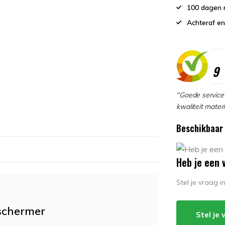
100 dagen 
Achteraf en
9
“Goede service 
kwaliteit materi
Beschikbaar 
Heb je een 
Stel je vraag 
schermer
Stel je