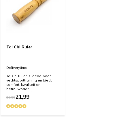
Tai Chi Ruler
Deliverytime
Tai Chi Ruler is ideaal voor
vechtsporttraining en biedt
comfort, kwaliteit en
betrouwbaar...
21,99
26,99