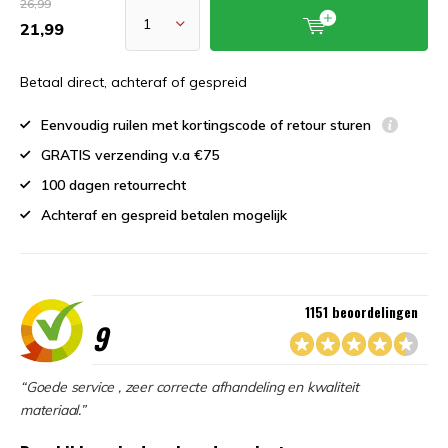
26,99
21,99
Betaal direct, achteraf of gespreid
Eenvoudig ruilen met kortingscode of retour sturen
GRATIS verzending v.a €75
100 dagen retourrecht
Achteraf en gespreid betalen mogelijk
1151 beoordelingen
9
“Goede service , zeer correcte afhandeling en kwaliteit
materiaal.”