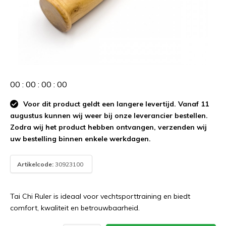
0
0
:
0
0
:
0
0
:
0
0
Voor dit product geldt een langere levertijd. Vanaf 11
augustus kunnen wij weer bij onze leverancier bestellen.
Zodra wij het product hebben ontvangen, verzenden wij
uw bestelling binnen enkele werkdagen.
Artikelcode:
30923100
Tai Chi Ruler is ideaal voor vechtsporttraining en biedt
comfort, kwaliteit en betrouwbaarheid.