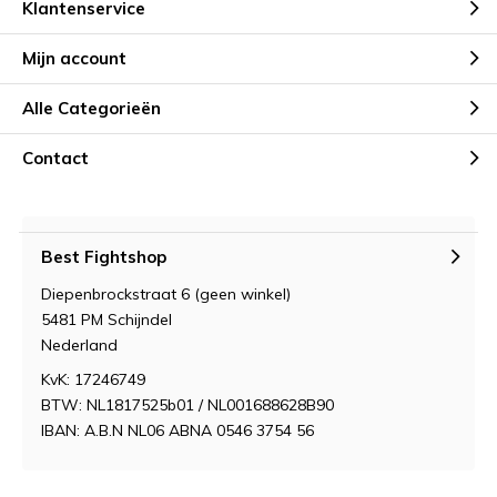
Klantenservice
Mijn account
Alle Categorieën
Contact
Best Fightshop
Diepenbrockstraat 6 (geen winkel)
5481 PM Schijndel
Nederland
KvK: 17246749
BTW: NL1817525b01 / NL001688628B90
IBAN: A.B.N NL06 ABNA 0546 3754 56